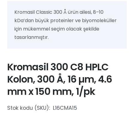
Kromasil Classic 300 Å ürün ailesi, 8–10
kDa’dan büyük proteinler ve biyomoleküller
için mükemmel seçim olacak şekilde
tasarlanmıştır.
Kromasil 300 C8 HPLC
Kolon, 300 Å, 16 µm, 4.6
mm x 150 mm, 1/pk
Stok kodu (SKU):
L16CMA15