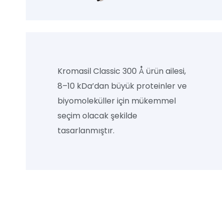
Kromasil Classic 300 Å ürün ailesi,
8–10 kDa’dan büyük proteinler ve
biyomoleküller için mükemmel
seçim olacak şekilde
tasarlanmıştır.