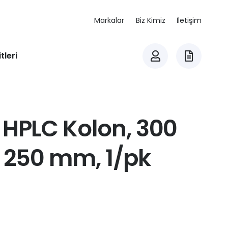
Markalar
Biz Kimiz
İletişim
tleri
 HPLC Kolon, 300
x 250 mm, 1/pk