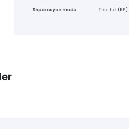
Separasyon modu
Ters faz (RP)
ler