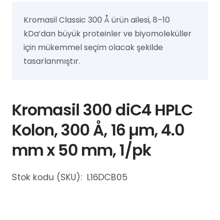
Kromasil Classic 300 Å ürün ailesi, 8–10
kDa’dan büyük proteinler ve biyomoleküller
için mükemmel seçim olacak şekilde
tasarlanmıştır.
Kromasil 300 diC4 HPLC
Kolon, 300 Å, 16 µm, 4.0
mm x 50 mm, 1/pk
Stok kodu (SKU):
L16DCB05