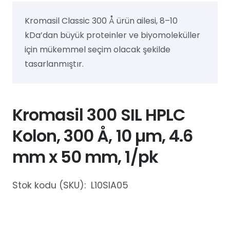
Kromasil Classic 300 Å ürün ailesi, 8–10
kDa’dan büyük proteinler ve biyomoleküller
için mükemmel seçim olacak şekilde
tasarlanmıştır.
Kromasil 300 SIL HPLC
Kolon, 300 Å, 10 µm, 4.6
mm x 50 mm, 1/pk
Stok kodu (SKU):
L10SIA05