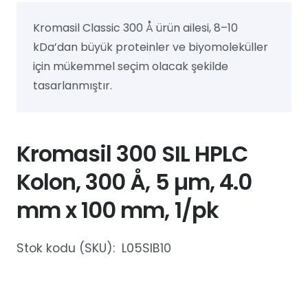
Kromasil Classic 300 Å ürün ailesi, 8–10
kDa’dan büyük proteinler ve biyomoleküller
için mükemmel seçim olacak şekilde
tasarlanmıştır.
Kromasil 300 SIL HPLC
Kolon, 300 Å, 5 µm, 4.0
mm x 100 mm, 1/pk
Stok kodu (SKU):
L05SIB10