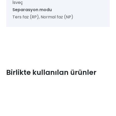
İsveç
Separasyon modu
Ters faz (RP), Normal faz (NP)
Birlikte kullanılan ürünler