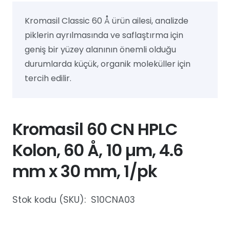
Kromasil Classic 60 Å ürün ailesi, analizde
piklerin ayrılmasında ve saflaştırma için
geniş bir yüzey alanının önemli olduğu
durumlarda küçük, organik moleküller için
tercih edilir.
Kromasil 60 CN HPLC
Kolon, 60 Å, 10 µm, 4.6
mm x 30 mm, 1/pk
Stok kodu (SKU):
S10CNA03