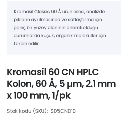
Kromasil Classic 60 Å ürün ailesi, analizde
piklerin ayrılmasında ve saflaştırma için
geniş bir yüzey alanının önemli olduğu
durumlarda küçük, organik moleküller için
tercih edilir.
Kromasil 60 CN HPLC
Kolon, 60 Å, 5 µm, 2.1 mm
x 100 mm, 1/pk
Stok kodu (SKU):
S05CND10