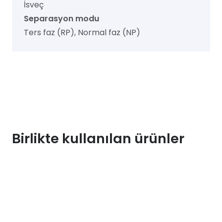
İsveç
Separasyon modu
Ters faz (RP), Normal faz (NP)
Birlikte kullanılan ürünler