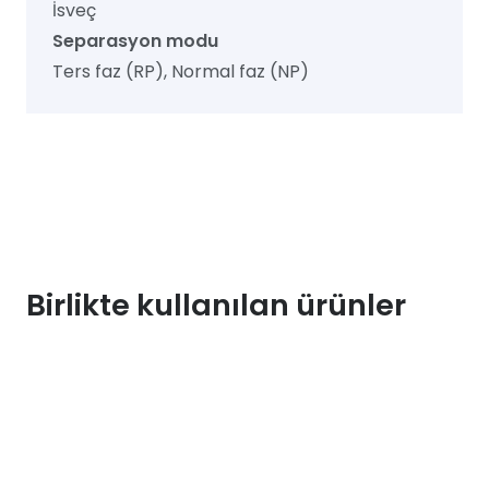
İsveç
Separasyon modu
Ters faz (RP), Normal faz (NP)
Birlikte kullanılan ürünler