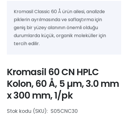
Kromasil Classic 60 Å ürün ailesi, analizde
piklerin ayrılmasında ve saflaştırma için
geniş bir yüzey alanının önemli olduğu
durumlarda küçük, organik moleküller için
tercih edilir.
Kromasil 60 CN HPLC
Kolon, 60 Å, 5 µm, 3.0 mm
x 300 mm, 1/pk
Stok kodu (SKU):
S05CNC30