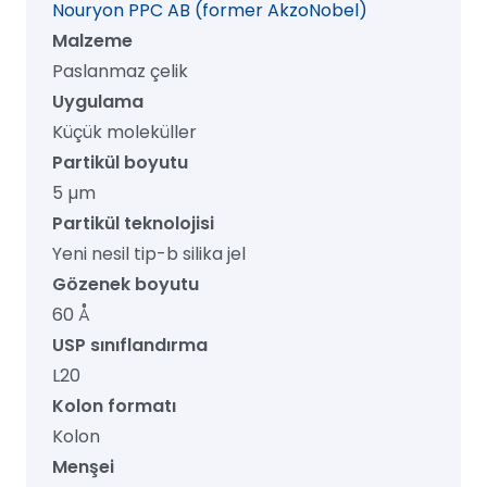
Nouryon PPC AB (former AkzoNobel)
adet
Malzeme
Paslanmaz çelik
Uygulama
Küçük moleküller
Partikül boyutu
5 µm
Partikül teknolojisi
Yeni nesil tip-b silika jel
Gözenek boyutu
60 Å
USP sınıflandırma
L20
Kolon formatı
Kolon
Menşei