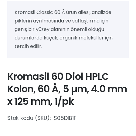
Kromasil Classic 60 Å ürün ailesi, analizde
piklerin ayrılmasında ve saflaştırma için
geniş bir yüzey alanının önemli olduğu
durumlarda küçük, organik moleküller için
tercih edilir.
Kromasil 60 Diol HPLC
Kolon, 60 Å, 5 µm, 4.0 mm
x 125 mm, 1/pk
Stok kodu (SKU):
S05DIB1F