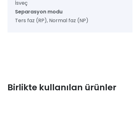
İsveç
Separasyon modu
Ters faz (RP), Normal faz (NP)
Birlikte kullanılan ürünler