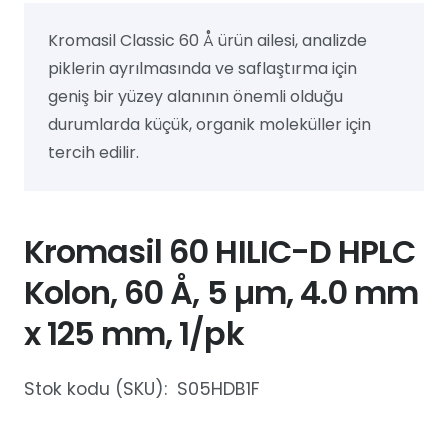
Kromasil Classic 60 Å ürün ailesi, analizde
piklerin ayrılmasında ve saflaştırma için
geniş bir yüzey alanının önemli olduğu
durumlarda küçük, organik moleküller için
tercih edilir.
Kromasil 60 HILIC-D HPLC
Kolon, 60 Å, 5 µm, 4.0 mm
x 125 mm, 1/pk
Stok kodu (SKU):
S05HDB1F