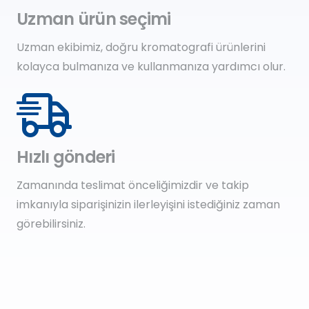
Uzman ürün seçimi
Uzman ekibimiz, doğru kromatografi ürünlerini
kolayca bulmanıza ve kullanmanıza yardımcı olur.
Hızlı gönderi
Zamanında teslimat önceliğimizdir ve takip
imkanıyla siparişinizin ilerleyişini istediğiniz zaman
görebilirsiniz.