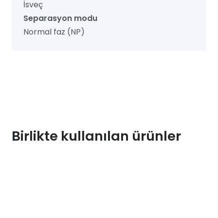
İsveç
Separasyon modu
Normal faz (NP)
Birlikte kullanılan ürünler