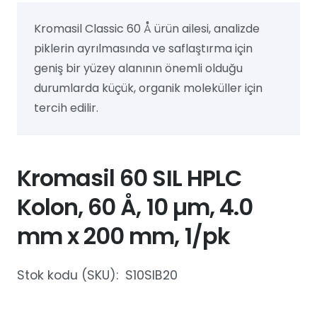
Kromasil Classic 60 Å ürün ailesi, analizde
piklerin ayrılmasında ve saflaştırma için
geniş bir yüzey alanının önemli olduğu
durumlarda küçük, organik moleküller için
tercih edilir.
Kromasil 60 SIL HPLC
Kolon, 60 Å, 10 µm, 4.0
mm x 200 mm, 1/pk
Stok kodu (SKU):
S10SIB20