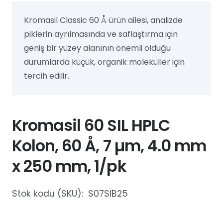
Kromasil Classic 60 Å ürün ailesi, analizde
piklerin ayrılmasında ve saflaştırma için
geniş bir yüzey alanının önemli olduğu
durumlarda küçük, organik moleküller için
tercih edilir.
Kromasil 60 SIL HPLC
Kolon, 60 Å, 7 µm, 4.0 mm
x 250 mm, 1/pk
Stok kodu (SKU):
S07SIB25