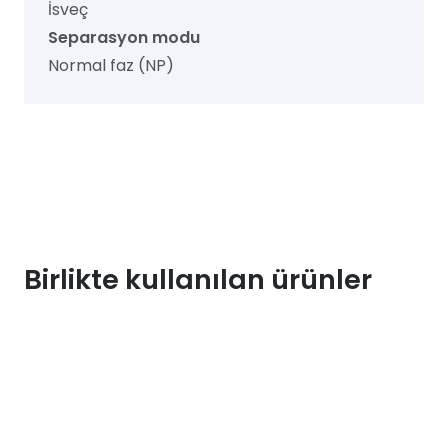
İsveç
Separasyon modu
Normal faz (NP)
Birlikte kullanılan ürünler