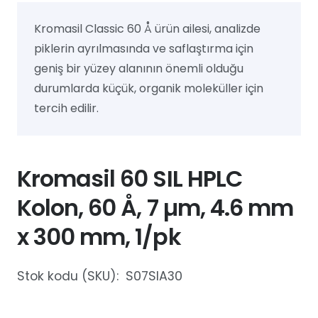
Kromasil Classic 60 Å ürün ailesi, analizde
piklerin ayrılmasında ve saflaştırma için
geniş bir yüzey alanının önemli olduğu
durumlarda küçük, organik moleküller için
tercih edilir.
Kromasil 60 SIL HPLC
Kolon, 60 Å, 7 µm, 4.6 mm
x 300 mm, 1/pk
Stok kodu (SKU):
S07SIA30