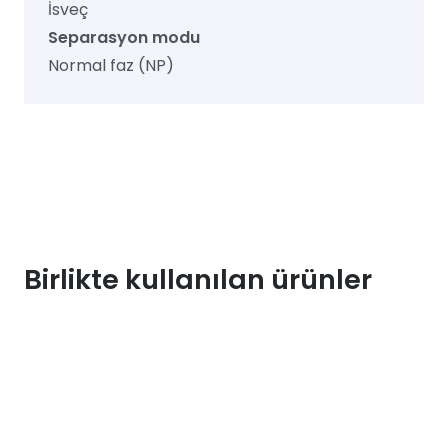
İsveç
Separasyon modu
Normal faz (NP)
Birlikte kullanılan ürünler