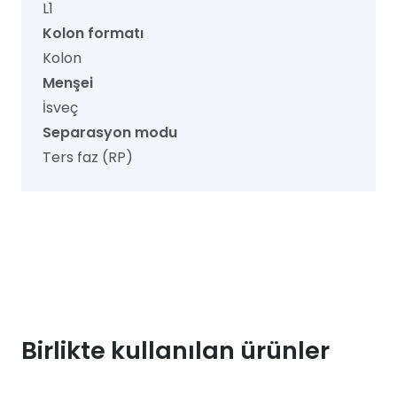
L1
Kolon formatı
Kolon
Menşei
İsveç
Separasyon modu
Ters faz (RP)
Birlikte kullanılan ürünler