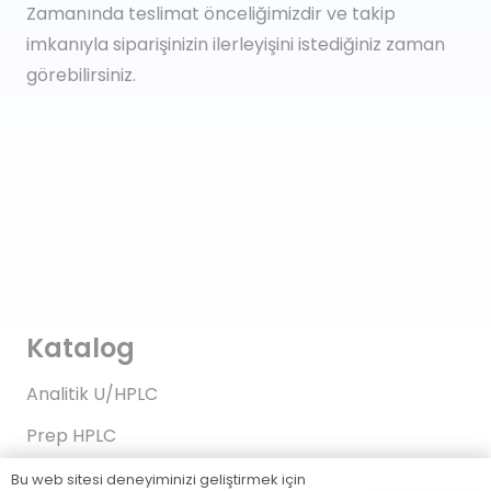
Zamanında teslimat önceliğimizdir ve takip
imkanıyla siparişinizin ilerleyişini istediğiniz zaman
görebilirsiniz.
Katalog
Analitik U/HPLC
Prep HPLC
FPLC
Bu web sitesi deneyiminizi geliştirmek için