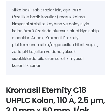
Silika bazlı sabit fazlar için, aşırı pH’a
(özellikle bazik koşullar) maruz kalma,
kimyasal stabilite kaybına ve dolayısıyla
kolon ömrü üzerinde olumsuz bir etkiye sahip
olacaktır. Ancak, Kromasil Eternity
platformunun silika/organosilan hibrit yapısı,
zorlu pH koşulları ve daha yüksek
sıcaklıklarda bile uzun süreli kimyasal
kararlılık sunar.
Kromasil Eternity C18
UHPLC Kolon, 110 Å, 2.5 µm,
3.0 mm x 50 mm, 1/pk