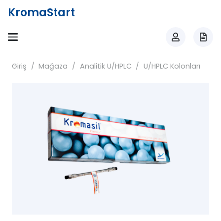
KromaStart
Giriş
/
Mağaza
/
Analitik U/HPLC
/
U/HPLC Kolonları