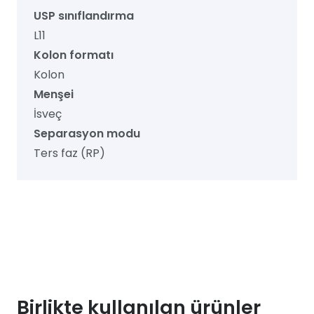
USP sınıflandırma
L11
Kolon formatı
Kolon
Menşei
İsveç
Separasyon modu
Ters faz (RP)
Birlikte kullanılan ürünler