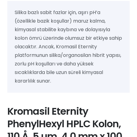
Silika bazlı sabit fazlar için, aşırı pH’a
(özellikle bazik koşullar) maruz kalma,
kimyasal stabilite kaybına ve dolayısıyla
kolon ömrü üzerinde olumsuz bir etkiye sahip
olacaktır. Ancak, Kromasil Eternity
platformunun silika/organosilan hibrit yapısı,
zorlu pH koşulları ve daha yüksek
sıcaklıklarda bile uzun süreli kimyasal
kararlılık sunar.
Kromasil Eternity
PhenylHexyl HPLC Kolon,
110 Å, 5 µm, 4.0 mm x 100