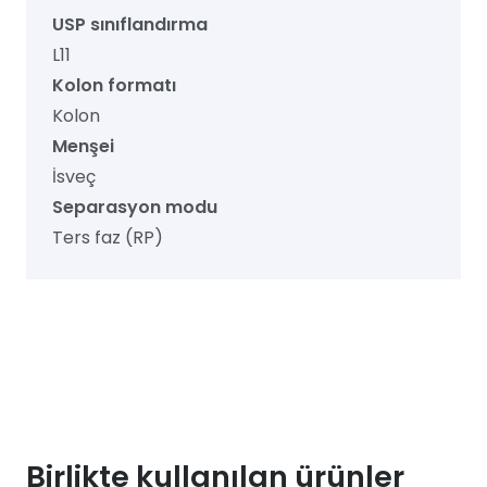
USP sınıflandırma
L11
Kolon formatı
Kolon
Menşei
İsveç
Separasyon modu
Ters faz (RP)
Birlikte kullanılan ürünler