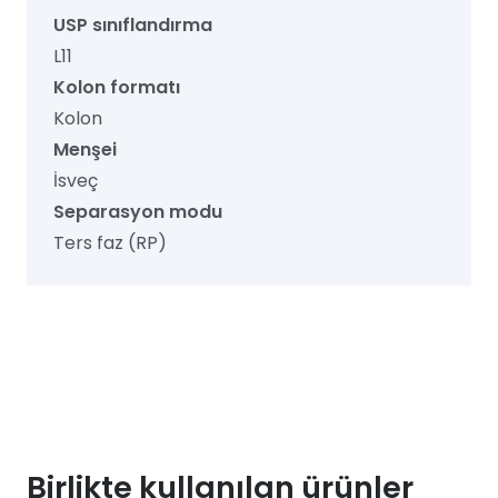
USP sınıflandırma
L11
Kolon formatı
Kolon
Menşei
İsveç
Separasyon modu
Ters faz (RP)
Birlikte kullanılan ürünler