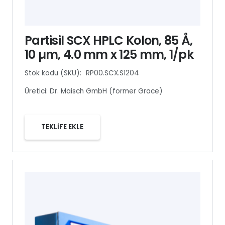
Partisil SCX HPLC Kolon, 85 Å,
10 µm, 4.0 mm x 125 mm, 1/pk
Stok kodu (SKU):
RP00.SCX.S1204
Üretici:
Dr. Maisch GmbH (former Grace)
TEKLİFE EKLE