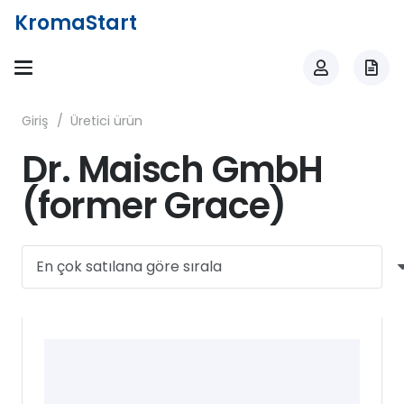
KromaStart
Giriş
/
Üretici ürün
Dr. Maisch GmbH
(former Grace)