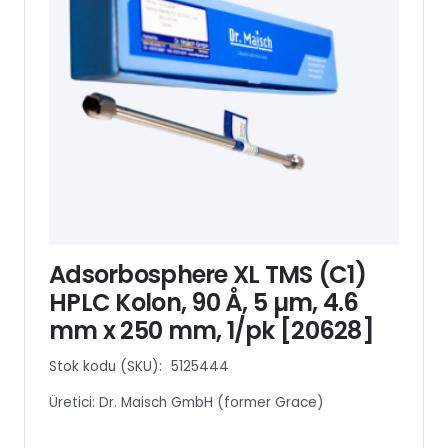
Adsorbosphere XL TMS (C1)
HPLC Kolon, 90 Å, 5 µm, 4.6
mm x 250 mm, 1/pk [20628]
Stok kodu (SKU):
5125444
Üretici:
Dr. Maisch GmbH (former Grace)