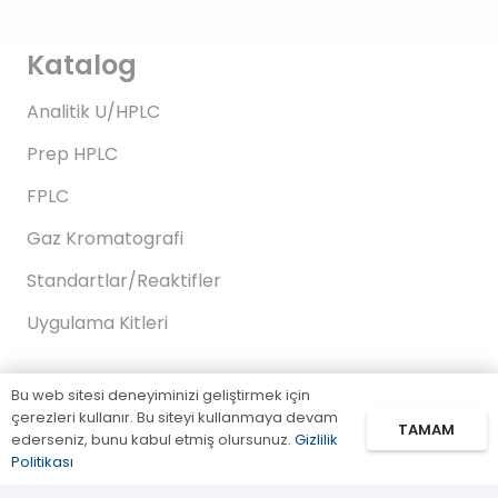
Katalog
Analitik U/HPLC
Prep HPLC
FPLC
Gaz Kromatografi
Standartlar/Reaktifler
Uygulama Kitleri
Bu web sitesi deneyiminizi geliştirmek için
Bağlantılar
çerezleri kullanır. Bu siteyi kullanmaya devam
TAMAM
ederseniz, bunu kabul etmiş olursunuz.
Gizlilik
Politikası
Biz Kimiz